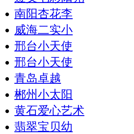
南阳杏花李
威海二实小
邢台小天使
邢台小天使
青岛卓越
郴州小太阳
黄石爱心艺术
翡翠宝贝幼