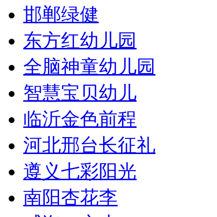
邯郸绿健
东方红幼儿园
全脑神童幼儿园
智慧宝贝幼儿
临沂金色前程
河北邢台长征礼
遵义七彩阳光
南阳杏花李