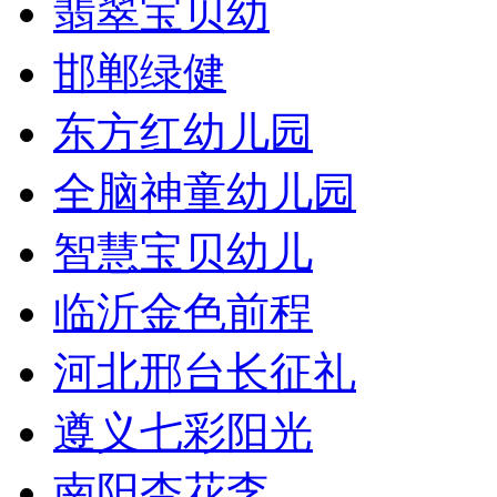
翡翠宝贝幼
邯郸绿健
东方红幼儿园
全脑神童幼儿园
智慧宝贝幼儿
临沂金色前程
河北邢台长征礼
遵义七彩阳光
南阳杏花李