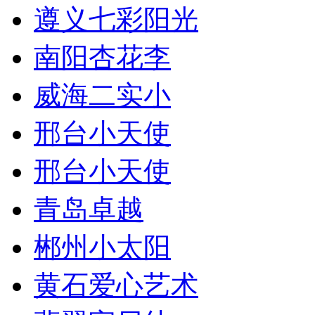
遵义七彩阳光
南阳杏花李
威海二实小
邢台小天使
邢台小天使
青岛卓越
郴州小太阳
黄石爱心艺术