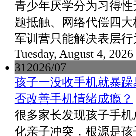
青少年厌学分为习得性
题抵触、网络代偿四大
军训营只能解决表层行
Tuesday, August 4, 2026
31
2026/07
孩子一没收手机就暴躁
否改善手机情绪成瘾？
很多家长发现孩子手机
化亲子冲突，根源是孩